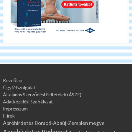
Kezdőlap
Ügyfélszolgálat
Általános Szerződési Feltételek (ÁSZF)
Adatkezelési Szabályzat
Impresszum
Hírek
Apróhirdetés Borsod-Abaúj-Zemplén megye
Apróhirdetés Budapest