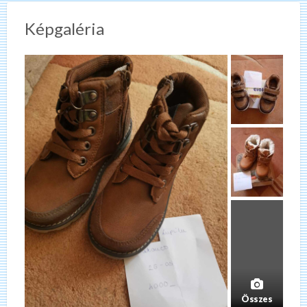
Képgaléria
Összes