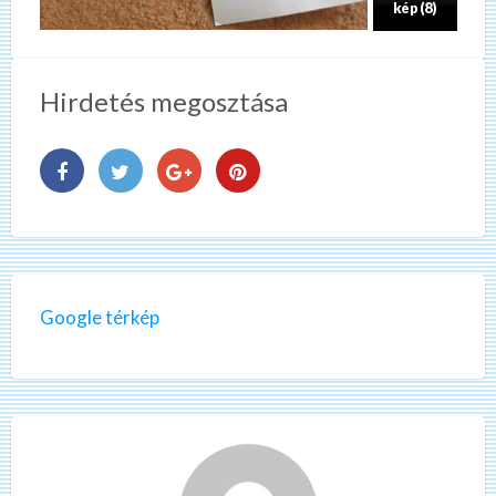
kép (8)
Hirdetés megosztása
Google térkép