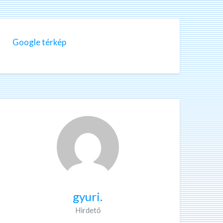
Google térkép
gyuri.
Hirdető