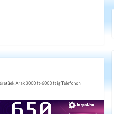
éretüek.Árak 3000 ft-6000 ft ig.Telefonon