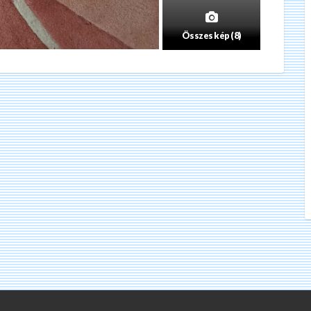
Összes kép (8)