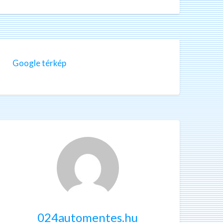
Google térkép
024automentes.hu