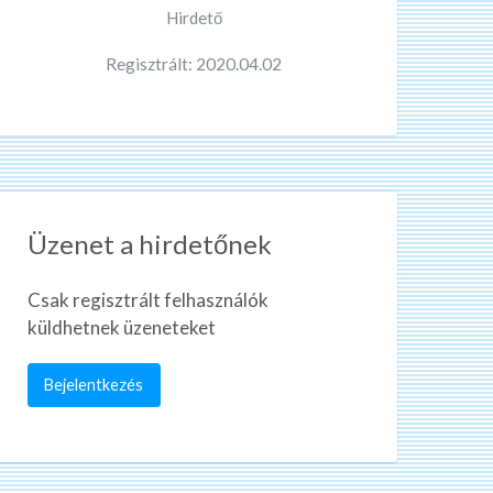
Hirdető
Regisztrált: 2020.04.02
Üzenet a hirdetőnek
Csak regisztrált felhasználók
küldhetnek üzeneteket
Bejelentkezés