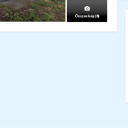
Összes kép (8)