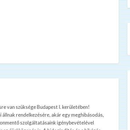
re van szüksége Budapest I. kerületében!
 állnak rendelkezésére, akár egy meghibásodás,
gonmentő szolgáltatásaink igénybevételével