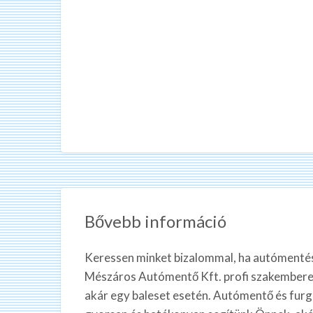
Bővebb információ
Keressen minket bizalommal, ha autómentés
Mészáros Autómentő Kft. profi szakemberei
akár egy baleset esetén. Autómentő és fur