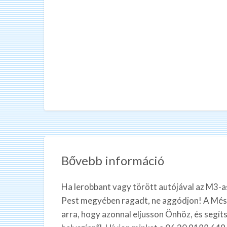
Bővebb információ
Ha lerobbant vagy törött autójával az M3-
Pest megyében ragadt, ne aggódjon! A Mész
arra, hogy azonnal eljusson Önhöz, és segíts