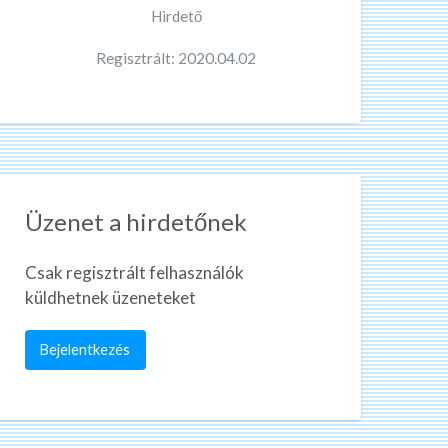
Hirdető
Regisztrált: 2020.04.02
Üzenet a hirdetőnek
Csak regisztrált felhasználók
küldhetnek üzeneteket
Bejelentkezés