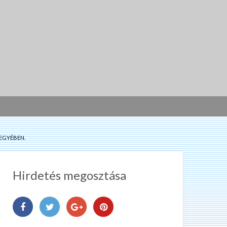
EGYÉBEN.
Hirdetés megosztása