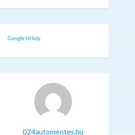
Google térkép
024automentes.hu