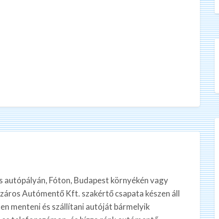
as autópályán, Fóton, Budapest környékén vagy
áros Autómentő Kft. szakértő csapata készen áll
en menteni és szállítani autóját bármelyik