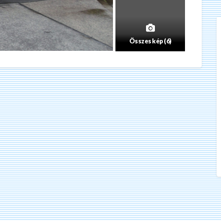
Összes kép (6)