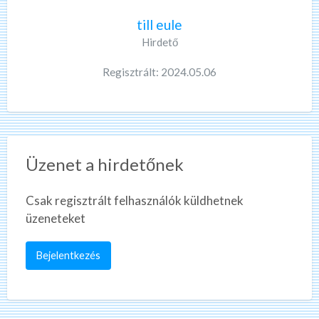
till eule
Hirdető
Regisztrált: 2024.05.06
Üzenet a hirdetőnek
Csak regisztrált felhasználók küldhetnek
üzeneteket
Bejelentkezés