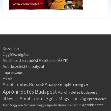
Kezdőlap
Ügyfélszolgálat
Általános Szerződési Feltételek (ÁSZF)
Adatkezelési Szabályzat
Impresszum
Hírek
Apróhirdetés Borsod-Abaúj-Zemplén megye
Apróhirdetés Budapest
Apróhirdetés Budapest
Apróhirdetés Egész Magyarország
III.kerület
Apróhirdetés
Apróhirdetés
Jász-Nagykun-Szolnok megye
Apróhirdetés Komárom