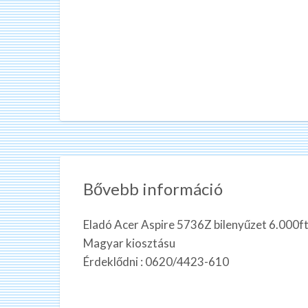
Bővebb információ
Eladó Acer Aspire 5736Z bilenyűzet 6.000f
Magyar kiosztásu
Érdeklődni : 0620/4423-610