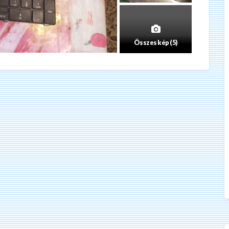
Összes kép (5)