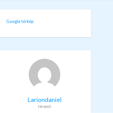
Google térkép
Lariondaniel
Hirdető