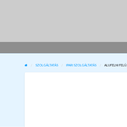
SZOLGÁLTATÁS
IPARI SZOLGÁLTATÁS
ALUFELNI FELÚ