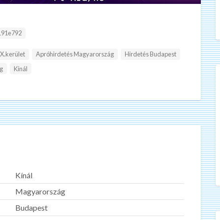
:
191e792
X.kerület
Apróhirdetés Magyarország
Hirdetés Budapest
g
Kínál
Kínál
Magyarország
Budapest