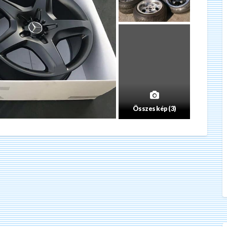
Összes kép (3)