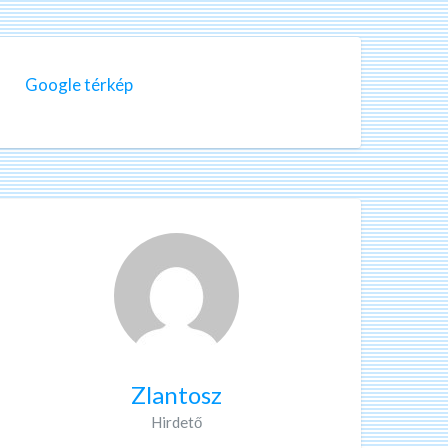
Google térkép
Zlantosz
Hirdető