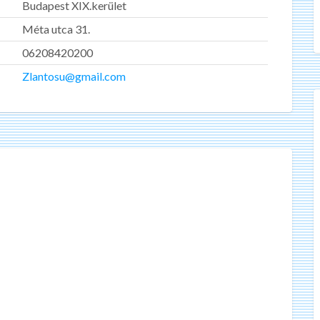
Budapest XIX.kerület
Méta utca 31.
06208420200
Zlantosu@gmail.com