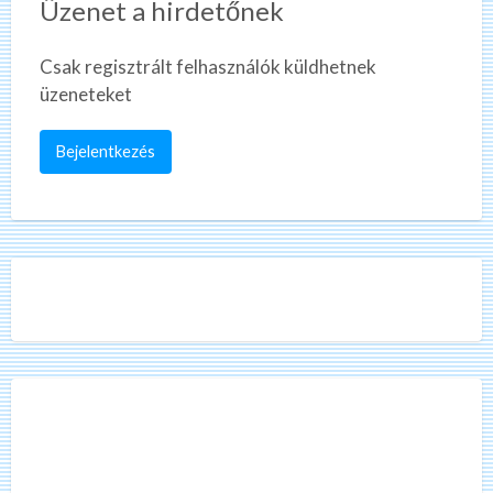
Üzenet a hirdetőnek
Csak regisztrált felhasználók küldhetnek
üzeneteket
Bejelentkezés