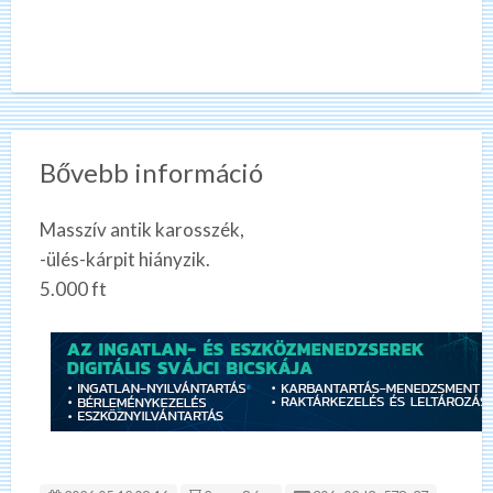
Bővebb információ
Masszív antik karosszék,
-ülés-kárpit hiányzik.
5.000 ft