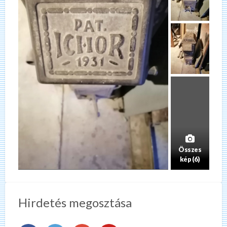
Összes
kép (6)
Hirdetés megosztása