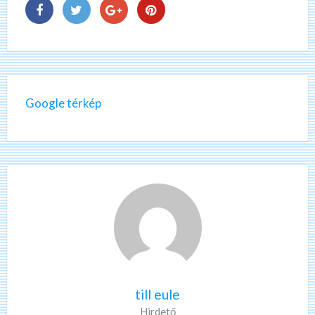
Google térkép
till eule
Hirdető