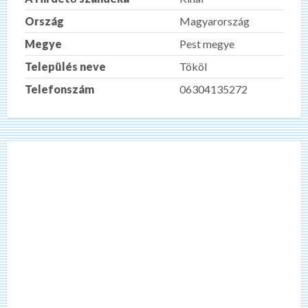
Ország
Magyarország
Megye
Pest megye
Település neve
Tököl
Telefonszám
06304135272