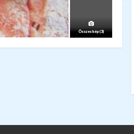
Összes kép (3)