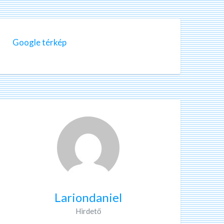
Google térkép
Lariondaniel
Hirdető