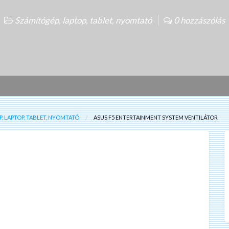
Számítógép, laptop, tablet, nyomtató
0 hozzászólás
, LAPTOP, TABLET, NYOMTATÓ
ASUS F5 ENTERTAINMENT SYSTEM VENTILÁTOR