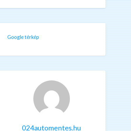
Google térkép
024automentes.hu