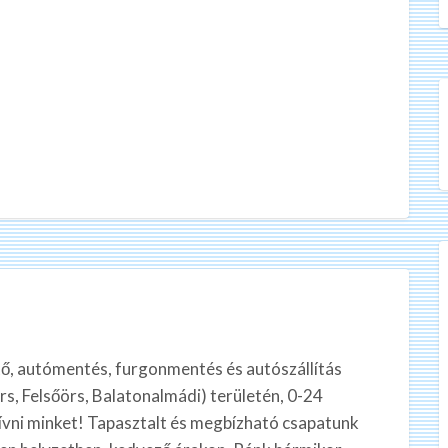
ő, autómentés, furgonmentés és autószállítás
rs, Felsőörs, Balatonalmádi) területén, 0-24
hívni minket! Tapasztalt és megbízható csapatunk