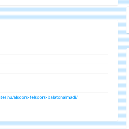
tes.hu/alsoors-felsoors-balatonalmadi/