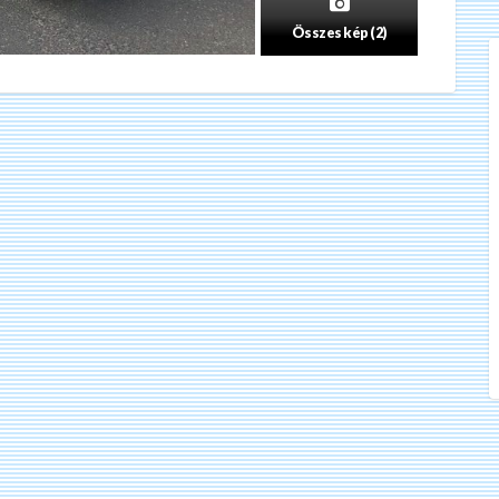
Összes kép (2)