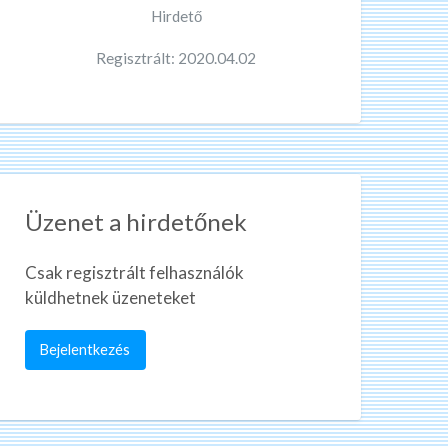
Hirdető
Regisztrált: 2020.04.02
Üzenet a hirdetőnek
Csak regisztrált felhasználók
küldhetnek üzeneteket
Bejelentkezés