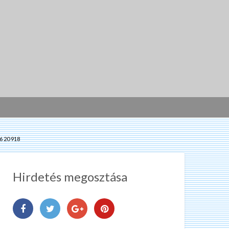
 20 918
Hirdetés megosztása