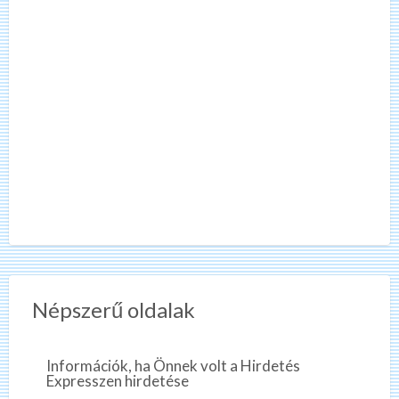
Népszerű oldalak
Információk, ha Önnek volt a Hirdetés
Expresszen hirdetése