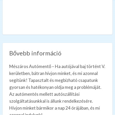
Bővebb információ
Mészáros Autómentő – Ha autójával baj történt V.
kerületben, bátran hívjon minket, és mi azonnal
segítünk! Tapasztalt és megbízható csapatunk
gyorsan és hatékonyan oldja meg a problémáját.
Az autómentés mellett autószállítási
szolgáltatásunkkal is állunk rendelkezésére.
Hívjon minket bármikor a nap 24 órájában, és mi
azonnal indulunk!