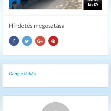
kép (7)
Hirdetés megosztása
Google térkép