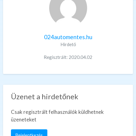
024automentes.hu
Hirdető
Regisztrált: 2020.04.02
Üzenet a hirdetőnek
Csak regisztrált felhasználók küldhetnek
üzeneteket
Bejelentkezés