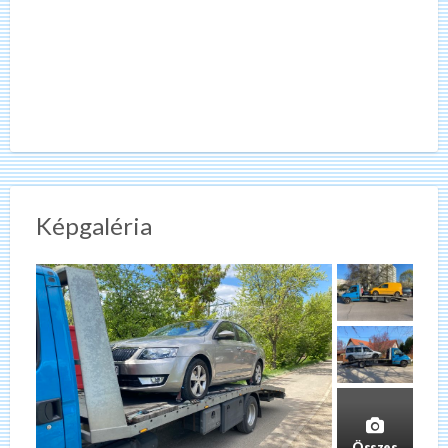
Képgaléria
Összes