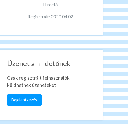
Hirdető
Regisztrált: 2020.04.02
Üzenet a hirdetőnek
Csak regisztrált felhasználók
küldhetnek üzeneteket
Bejelentkezés