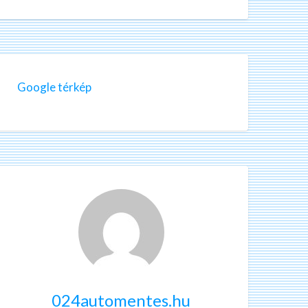
Google térkép
024automentes.hu