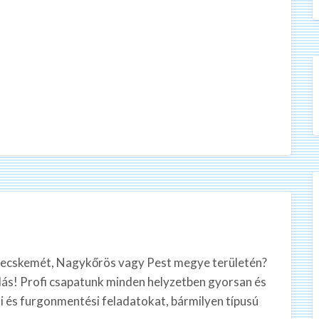
ecskemét, Nagykőrös vagy Pest megye területén?
s! Profi csapatunk minden helyzetben gyorsan és
si és furgonmentési feladatokat, bármilyen típusú