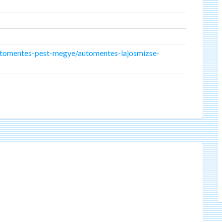
utomentes-pest-megye/automentes-lajosmizse-