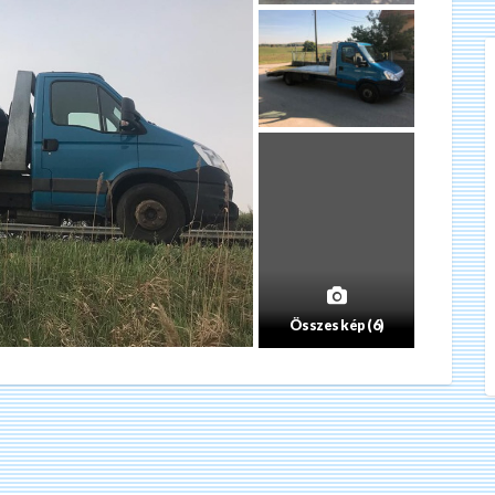
Összes kép (6)