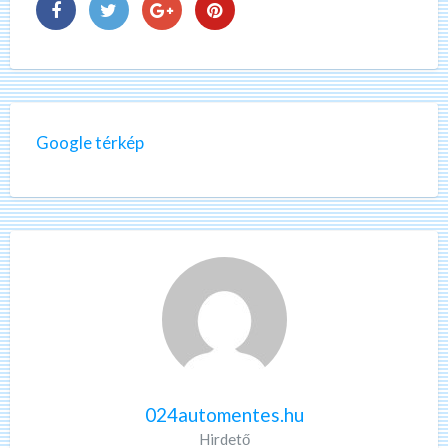
Google térkép
024automentes.hu
Hirdető