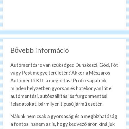
Bővebb információ
Autómentésre van szükséged Dunakeszi, Göd, Fót
vagy Pest megye területén? Akkor a Mészáros
Autómentő Kft. a megoldás! Profi csapatunk
minden helyzetben gyorsan és hatékonyan lát el
autómentési, autószállítási és furgonmentési
feladatokat, bármilyen típusú jármű esetén.
Nálunk nem csak a gyorsaság és a megbízhatóság
a fontos, hanem az is, hogy kedvező áron kínáljuk