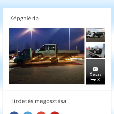
Képgaléria
Összes
kép (7)
Hirdetés megosztása