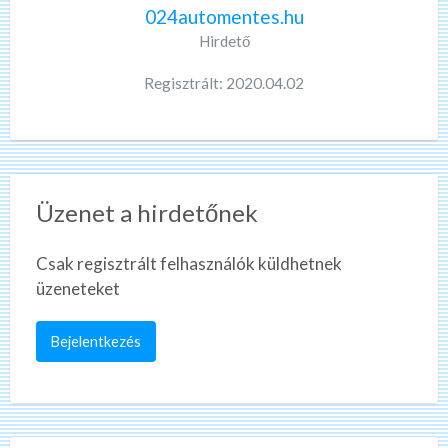
024automentes.hu
Hirdető
Regisztrált: 2020.04.02
Üzenet a hirdetőnek
Csak regisztrált felhasználók küldhetnek
üzeneteket
Bejelentkezés