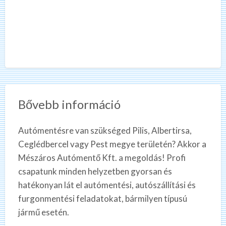
Bővebb információ
Autómentésre van szükséged Pilis, Albertirsa,
Ceglédbercel vagy Pest megye területén? Akkor a
Mészáros Autómentő Kft. a megoldás! Profi
csapatunk minden helyzetben gyorsan és
hatékonyan lát el autómentési, autószállítási és
furgonmentési feladatokat, bármilyen típusú
jármű esetén.