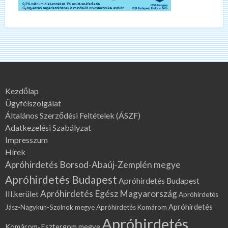
Kezdőlap
Ügyfélszolgálat
Általános Szerződési Feltételek (ÁSZF)
Adatkezelési Szabályzat
Impresszum
Hírek
Apróhirdetés Borsod-Abaúj-Zemplén megye
Apróhirdetés Budapest
Apróhirdetés Budapest
Apróhirdetés Egész Magyarország
III.kerület
Apróhirdetés
Apróhirdetés
Jász-Nagykun-Szolnok megye
Apróhirdetés Komárom
Apróhirdetés
Komárom-Esztergom megye