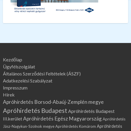
Kezdőlap
Ügyfélszolgálat
Általános Szerződési Feltételek (ÁSZF)
Adatkezelési Szabályzat
Impresszum
Hírek
Apróhirdetés Borsod-Abaúj-Zemplén megye
Apróhirdetés Budapest
Apróhirdetés Budapest
Apróhirdetés Egész Magyarország
III.kerület
Apróhirdetés
Apróhirdetés
Jász-Nagykun-Szolnok megye
Apróhirdetés Komárom