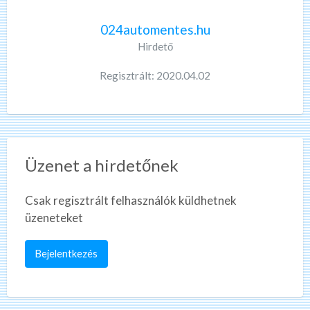
024automentes.hu
Hirdető
Regisztrált: 2020.04.02
Üzenet a hirdetőnek
Csak regisztrált felhasználók küldhetnek
üzeneteket
Bejelentkezés