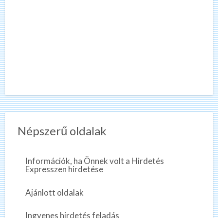
Népszerű oldalak
Információk, ha Önnek volt a Hirdetés
Expresszen hirdetése
Ajánlott oldalak
Ingyenes hirdetés feladás