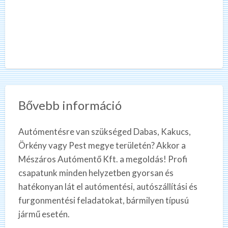
Bővebb információ
Autómentésre van szükséged Dabas, Kakucs,
Örkény vagy Pest megye területén? Akkor a
Mészáros Autómentő Kft. a megoldás! Profi
csapatunk minden helyzetben gyorsan és
hatékonyan lát el autómentési, autószállítási és
furgonmentési feladatokat, bármilyen típusú
jármű esetén.