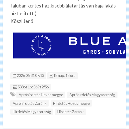
faluban kertes ház,kisebb álatartás van kaja lakás
biztosított:)
Köszi Jenő
2026.05.31 07:13
18 nap, 18 óra
Hirdetés ID:
5386a1bc369a2f56
Apróhirdetés Heves megye
Apróhirdetés Magyarország
Apróhirdetés Zaránk
Hirdetés Heves megye
Hirdetés Magyarország
Hirdetés Zaránk