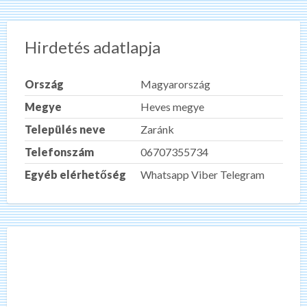
Hirdetés adatlapja
Ország
Magyarország
Megye
Heves megye
Település neve
Zaránk
Telefonszám
06707355734
Egyéb elérhetőség
Whatsapp Viber Telegram