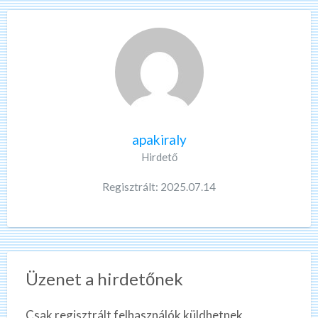
apakiraly
Hirdető
Regisztrált: 2025.07.14
Üzenet a hirdetőnek
Csak regisztrált felhasználók küldhetnek