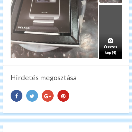
Összes
kép (4)
Hirdetés megosztása