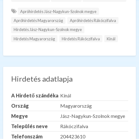
Apróhirdetés Jász-Nagykun-Szolnok megye
Apróhirdetés Magyarország
Apróhirdetés Rákóczifalva
Hirdetés Jász-Nagykun-Szolnok megye
Hirdetés Magyarország
Hirdetés Rákóczifalva
Kínál
Hirdetés adatlapja
A Hirdető szándéka
Kínál
Ország
Magyarország
Megye
Jász-Nagykun-Szolnok megye
Település neve
Rákóczifalva
Telefonszám
204423610