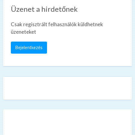
Üzenet a hirdetőnek
Csak regisztrált felhasználók küldhetnek
üzeneteket
Bejelentkezés