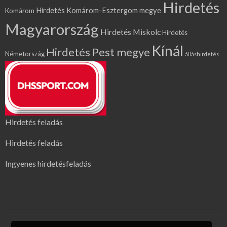
Hirdetés
Hirdetés Komárom-Esztergom megye
Komárom
Magyarország
Hirdetés Miskolc
Hirdetés
Kínál
Hirdetés Pest megye
Németország
álláshirdetés
Hirdetés feladás
Hirdetés feladás
Ingyenes hirdetésfeladás