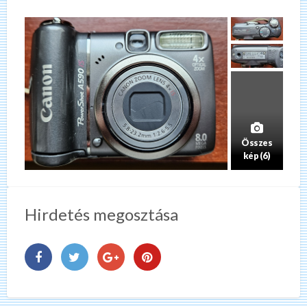
Összes
kép (6)
Hirdetés megosztása