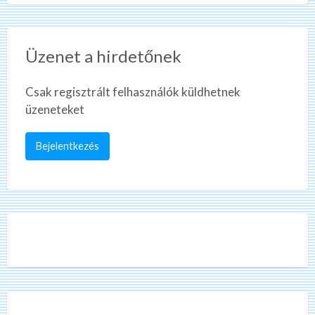
Üzenet a hirdetőnek
Csak regisztrált felhasználók küldhetnek
üzeneteket
Bejelentkezés