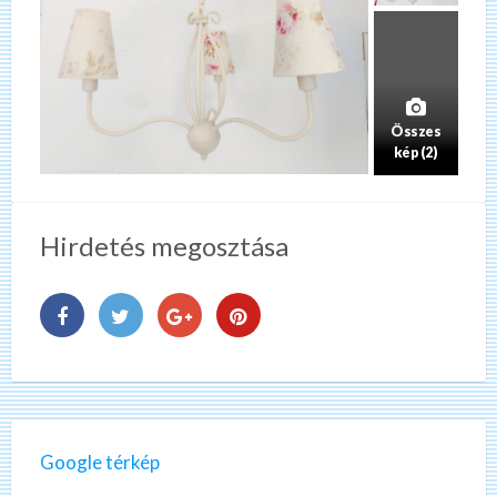
Összes
kép (2)
Hirdetés megosztása
Google térkép