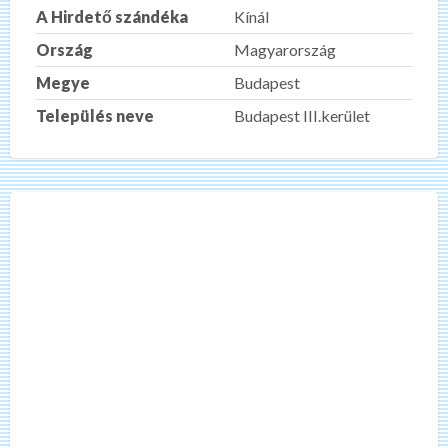
A Hirdető szándéka
Kínál
Ország
Magyarország
Megye
Budapest
Település neve
Budapest III.kerület