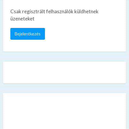
Csak regisztrált felhasználók küldhetnek
üzeneteket
Bejelentkezés