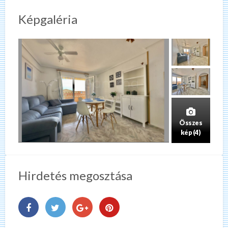
Képgaléria
Összes
kép (4)
Hirdetés megosztása