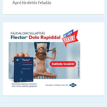
Apró hirdetés feladás