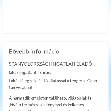
Bővebb információ
SPANYOLORSZÁGI INGATLAN ELADÓ!
lakás ingatlanhirdetés
Lakás lélegzetelállító kilátással a tengerre Cabo
Cerverában!
A harmadik emeleten található, világos lakás
,kiváló természetes fényével és kellemes