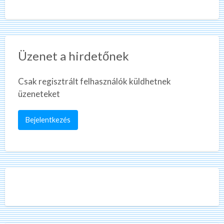
Üzenet a hirdetőnek
Csak regisztrált felhasználók küldhetnek
üzeneteket
Bejelentkezés