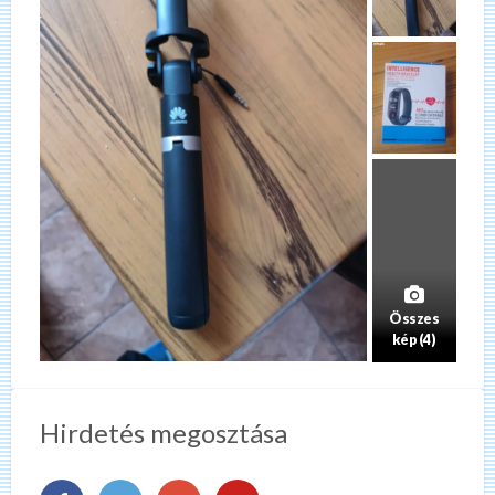
Összes
kép (4)
Hirdetés megosztása