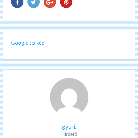
Google térkép
gyuri.
Hirdető