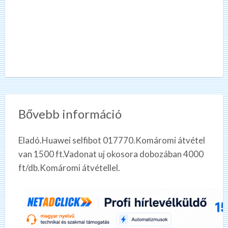
Bővebb információ
Eladó.Huawei selfibot 017770.Komáromi átvétel
van 1500 ft.Vadonat uj okosora dobozában 4000
ft/db.Komáromi átvétellel.