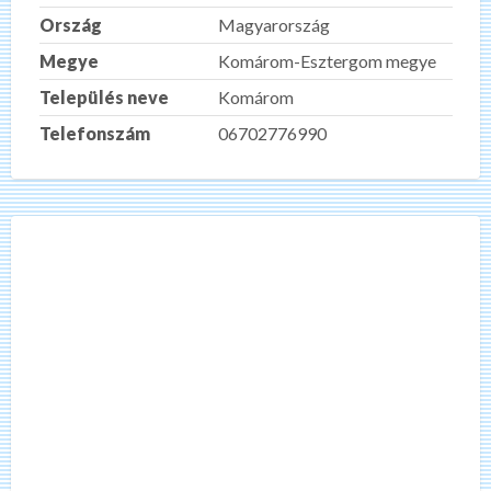
Ország
Magyarország
Megye
Komárom-Esztergom megye
Település neve
Komárom
Telefonszám
06702776990