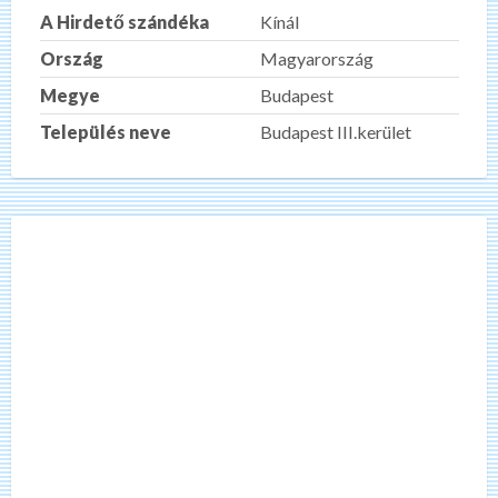
A Hirdető szándéka
Kínál
Ország
Magyarország
Megye
Budapest
Település neve
Budapest III.kerület