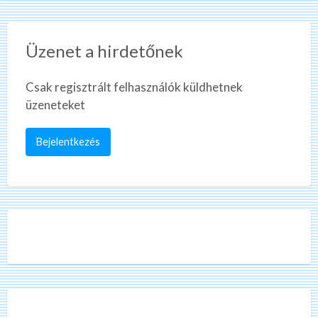
Üzenet a hirdetőnek
Csak regisztrált felhasználók küldhetnek
üzeneteket
Bejelentkezés