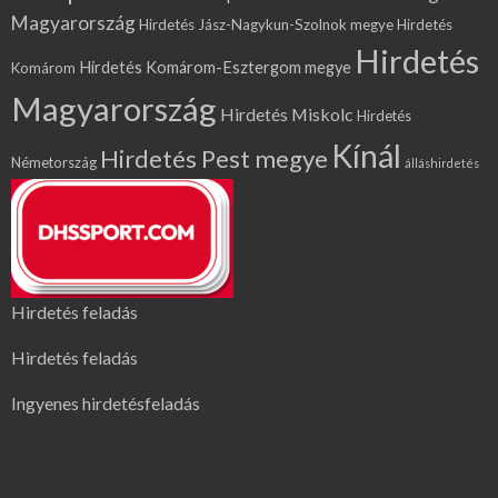
Magyarország
Hirdetés Jász-Nagykun-Szolnok megye
Hirdetés
Hirdetés
Hirdetés Komárom-Esztergom megye
Komárom
Magyarország
Hirdetés Miskolc
Hirdetés
Kínál
Hirdetés Pest megye
Németország
álláshirdetés
Hirdetés feladás
Hirdetés feladás
Ingyenes hirdetésfeladás