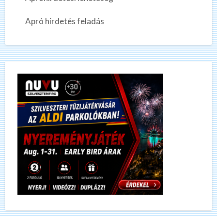
Apró hirdetés feladás