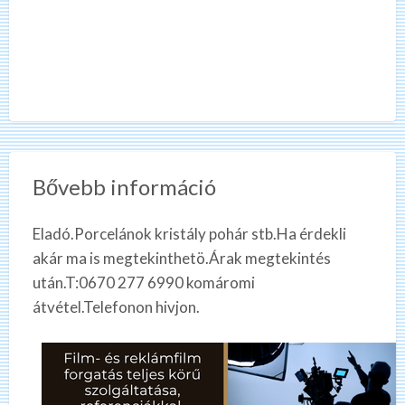
Bővebb információ
Eladó.Porcelánok kristály pohár stb.Ha érdekli
akár ma is megtekinthetö.Árak megtekintés
után.T:0670 277 6990 komáromi
átvétel.Telefonon hivjon.