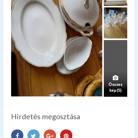
Összes
kép (5)
Hirdetés megosztása