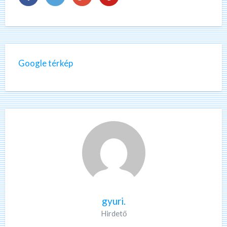
Google térkép
gyuri.
Hirdető