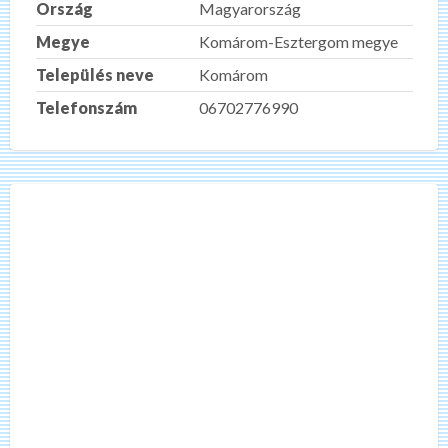
Ország
Magyarország
Megye
Komárom-Esztergom megye
Település neve
Komárom
Telefonszám
06702776990