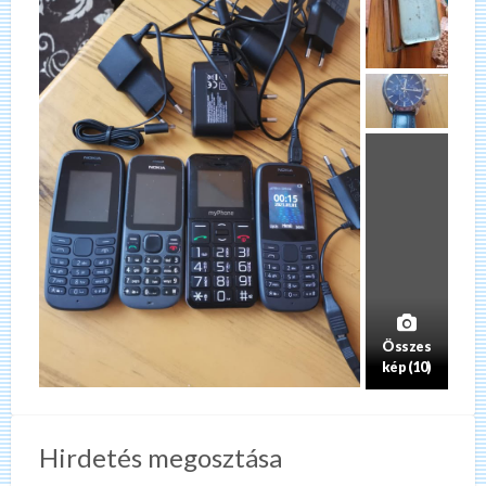
Összes
kép (10)
Hirdetés megosztása