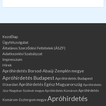
Kezdőlap
Ügyfélszolgálat
Általános Szerződési Feltételek (ÁSZF)
Adatkezelési Szabályzat
Impresszum
Hírek
Apróhirdetés Borsod-Abaúj-Zemplén megye
Apróhirdetés Budapest
Apróhirdetés Budapest
Apróhirdetés Egész Magyarország
III.kerület
Apróhirdetés
Apróhirdetés
Jász-Nagykun-Szolnok megye
Apróhirdetés Komárom
Apróhirdetés
Komárom-Esztergom megye