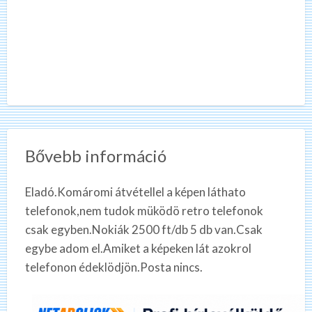
Bővebb információ
Eladó.Komáromi átvétellel a képen láthato
telefonok,nem tudok müködö retro telefonok
csak egyben.Nokiák 2500 ft/db 5 db van.Csak
egybe adom el.Amiket a képeken lát azokrol
telefonon édeklödjön.Posta nincs.