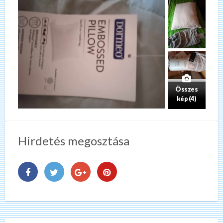
Összes
kép (4)
Hirdetés megosztása