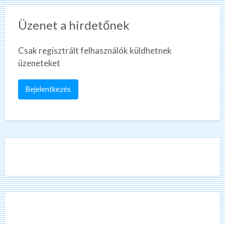
Üzenet a hirdetőnek
Csak regisztrált felhasználók küldhetnek
üzeneteket
Bejelentkezés