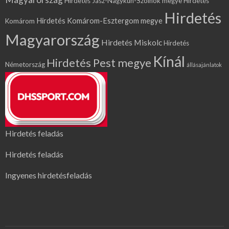
Hirdetés Jász-Nagykun-Szolnok megye
Hirdetés
Hirdetés
Hirdetés Komárom-Esztergom megye
Komárom
Magyarország
Hirdetés Miskolc
Hirdetés
Kínál
Hirdetés Pest megye
Németország
állásajánlatok
Hirdetés feladás
Hirdetés feladás
Ingyenes hirdetésfeladás