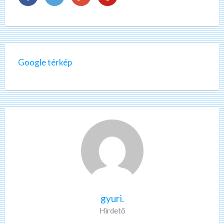
Google térkép
gyuri.
Hirdető