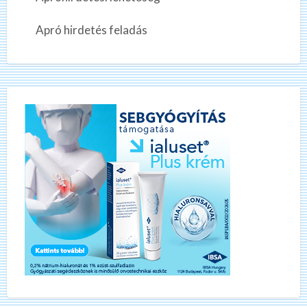
Apró hirdetés feladás