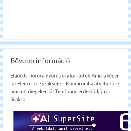
Bővebb információ
Eladó.Uj női ora,gyürüs ora karkötök.Amit a képen
lát.Elem csere szükséges.Komáromba átvehetö,és
amiket a képeken lát.Telefonon érdeklödjön az
árakrol.