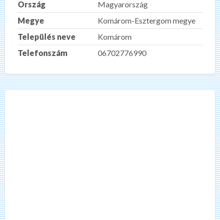
Ország
Magyarország
Megye
Komárom-Esztergom megye
Település neve
Komárom
Telefonszám
06702776990