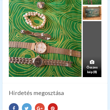
Összes
kép (8)
Hirdetés megosztása