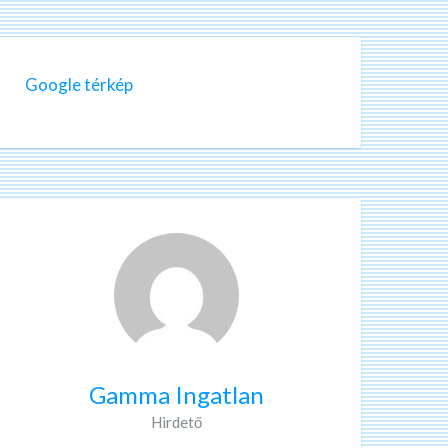
Google térkép
Gamma Ingatlan
Hirdető