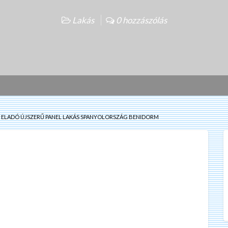
Lakás
0 hozzászólás
ELADÓ ÚJSZERŰ PANEL LAKÁS SPANYOLORSZÁG BENIDORM