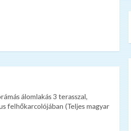
más álomlakás 3 terasszal,
s felhőkarcolójában (Teljes magyar