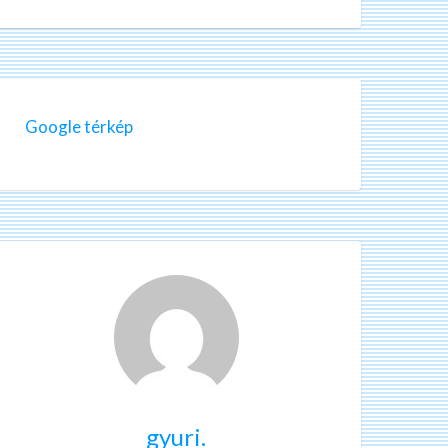
Google térkép
gyuri.