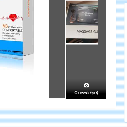
Összes kép (6)