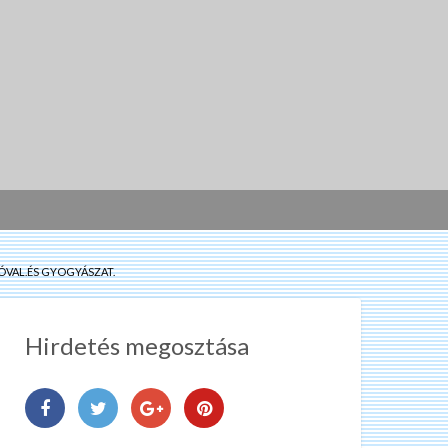
ÓVAL.ÉS GYOGYÁSZAT.
Hirdetés megosztása