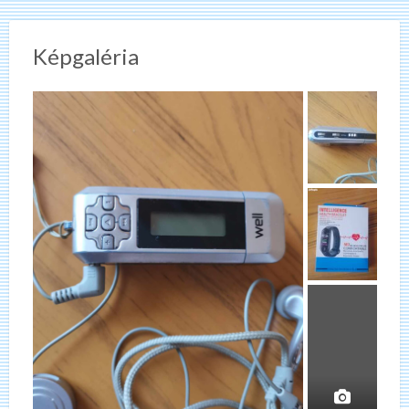
Képgaléria