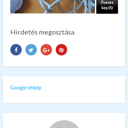
Összes
kép (5)
Hirdetés megosztása
Google térkép