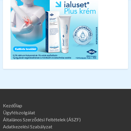
Kezdőlap
Ügyfélszolgálat
Általános Szerződési Feltételek (ÁSZF)
Adatkezelési Szabályzat