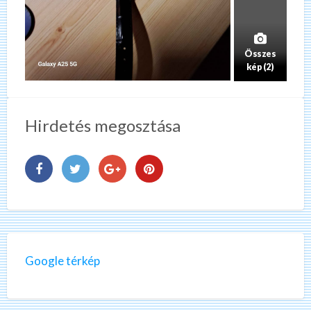
Összes
kép (2)
Hirdetés megosztása
Google térkép