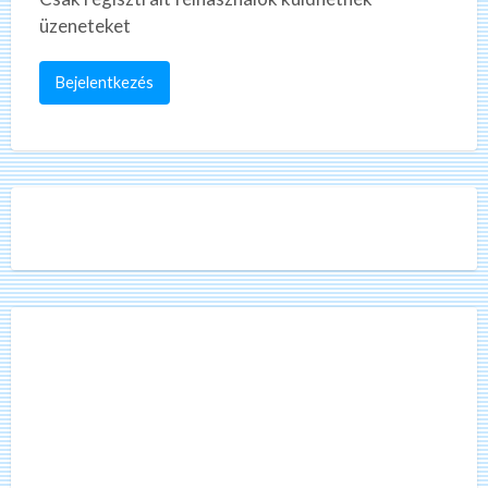
üzeneteket
Bejelentkezés