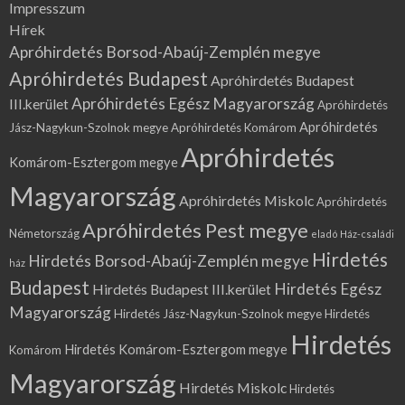
Impresszum
Hírek
Apróhirdetés Borsod-Abaúj-Zemplén megye
Apróhirdetés Budapest
Apróhirdetés Budapest
Apróhirdetés Egész Magyarország
III.kerület
Apróhirdetés
Apróhirdetés
Jász-Nagykun-Szolnok megye
Apróhirdetés Komárom
Apróhirdetés
Komárom-Esztergom megye
Magyarország
Apróhirdetés Miskolc
Apróhirdetés
Apróhirdetés Pest megye
Németország
eladó Ház-családi
Hirdetés
Hirdetés Borsod-Abaúj-Zemplén megye
ház
Budapest
Hirdetés Egész
Hirdetés Budapest III.kerület
Magyarország
Hirdetés Jász-Nagykun-Szolnok megye
Hirdetés
Hirdetés
Hirdetés Komárom-Esztergom megye
Komárom
Magyarország
Hirdetés Miskolc
Hirdetés