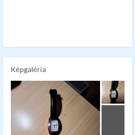
Képgaléria