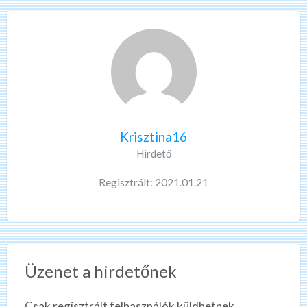
Krisztina16
Hirdető
Regisztrált: 2021.01.21
Üzenet a hirdetőnek
Csak regisztrált felhasználók küldhetnek