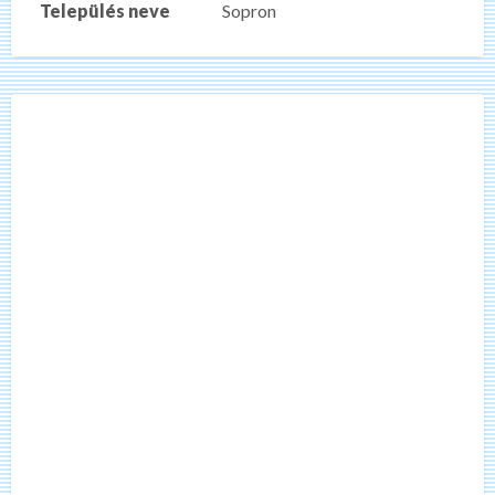
Település neve
Sopron