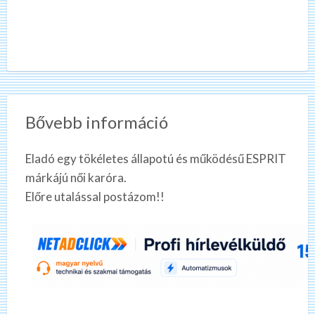
Bővebb információ
Eladó egy tökéletes állapotú és működésű ESPRIT
márkájú női karóra.
Előre utalással postázom!!