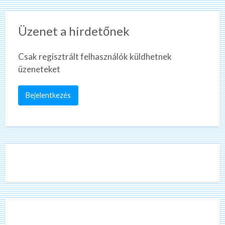
Üzenet a hirdetőnek
Csak regisztrált felhasználók küldhetnek
üzeneteket
Bejelentkezés