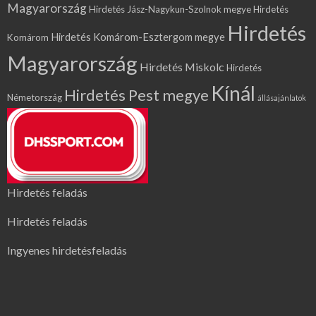
Magyarország
Hirdetés Jász-Nagykun-Szolnok megye
Hirdetés
Hirdetés
Hirdetés Komárom-Esztergom megye
Komárom
Magyarország
Hirdetés Miskolc
Hirdetés
Kínál
Hirdetés Pest megye
Németország
állásajánlatok
Hirdetés feladás
Hirdetés feladás
Ingyenes hirdetésfeladás