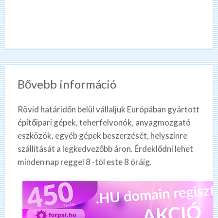
Bővebb információ
Rövid határidőn belül vállaljuk Európában gyártott
építőipari gépek, teherfelvonók, anyagmozgató
eszközök, egyéb gépek beszerzését, helyszínre
szállítását a legkedvezőbb áron. Érdeklődni lehet
minden nap reggel 8 -tól este 8 óráig.