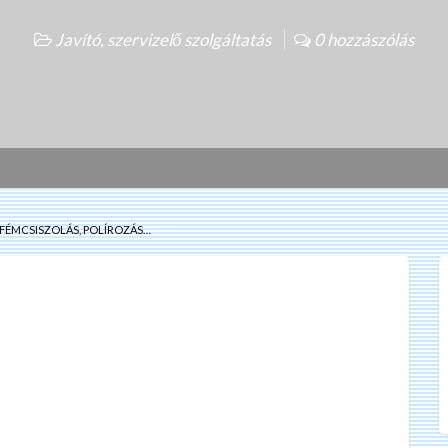
Javító, szervizelő szolgáltatás
0 hozzászólás
FÉMCSISZOLÁS, POLÍROZÁS…