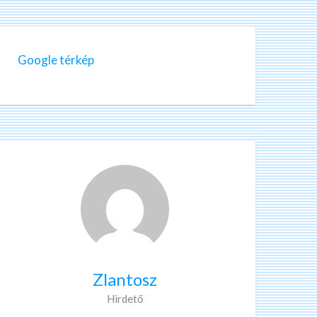
Google térkép
Zlantosz
Hirdető