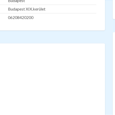
Budapest
Budapest XIX.kerület
06208420200