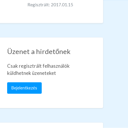
Regisztrált: 2017.01.15
Üzenet a hirdetőnek
Csak regisztrált felhasználók
küldhetnek üzeneteket
Bejelentkezés