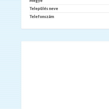
Megye
Település neve
Telefonszám