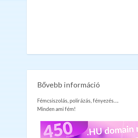
Bővebb információ
Fémcsiszolás, polirázás, fényezés….
Minden ami fém!