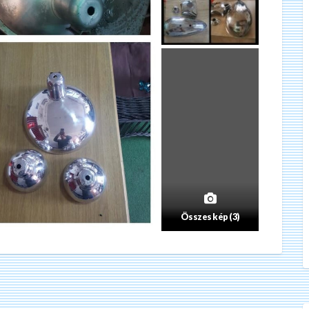
Összes kép (3)