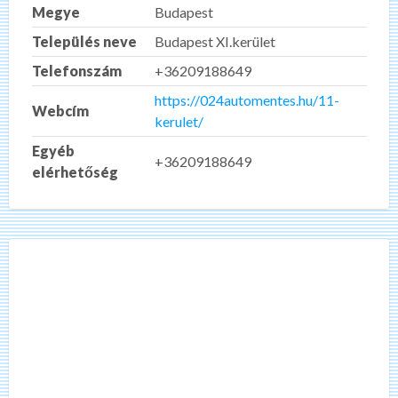
Megye
Budapest
Település neve
Budapest XI.kerület
Telefonszám
+36209188649
https://024automentes.hu/11-
Webcím
kerulet/
Egyéb
+36209188649
elérhetőség