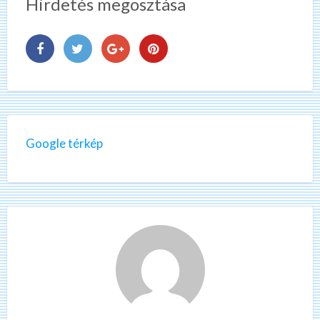
Hirdetés megosztása
Google térkép