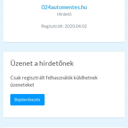
024automentes.hu
Hirdető
Regisztrált: 2020.04.02
Üzenet a hirdetőnek
Csak regisztrált felhasználók küldhetnek
üzeneteket
Bejelentkezés