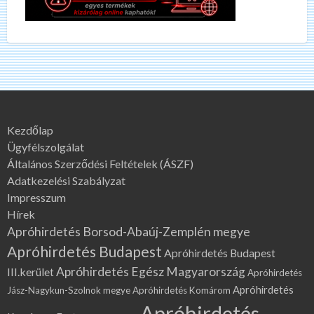
Kezdőlap
Ügyfélszolgálat
Általános Szerződési Feltételek (ÁSZF)
Adatkezelési Szabályzat
Impresszum
Hírek
Apróhirdetés Borsod-Abaúj-Zemplén megye
Apróhirdetés Budapest
Apróhirdetés Budapest
Apróhirdetés Egész Magyarország
III.kerület
Apróhirdetés
Apróhirdetés
Jász-Nagykun-Szolnok megye
Apróhirdetés Komárom
Apróhirdetés