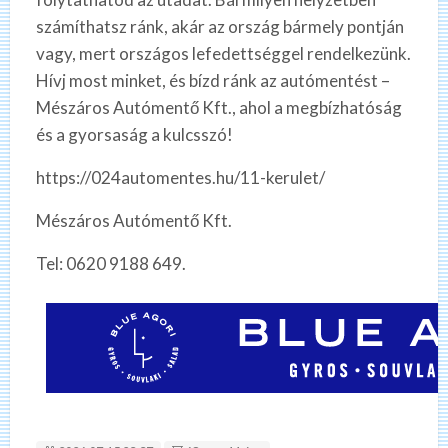
számíthatsz ránk, akár az ország bármely pontján
vagy, mert országos lefedettséggel rendelkezünk.
Hívj most minket, és bízd ránk az autómentést –
Mészáros Autómentő Kft., ahol a megbízhatóság
és a gyorsaság a kulcsszó!
https://024automentes.hu/11-kerulet/
Mészáros Autómentő Kft.
Tel: 0620 9188 649.