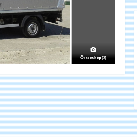
Összes kép (2)