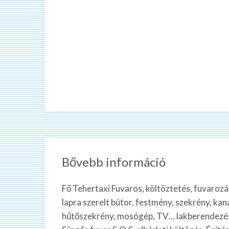
Bővebb információ
Fő Tehertaxi Fuvaros, költöztetés, fuvarozás
lapra szerelt bútor, festmény, szekrény, kan
hűtőszekrény, mosógép, TV… lakberendezési