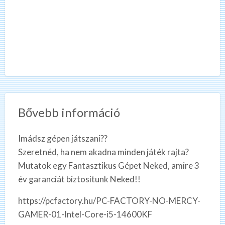
Bővebb információ
Imádsz gépen játszani??
Szeretnéd, ha nem akadna minden játék rajta?
Mutatok egy Fantasztikus Gépet Neked, amire 3
év garanciát biztosítunk Neked!!
https://pcfactory.hu/PC-FACTORY-NO-MERCY-
GAMER-01-Intel-Core-i5-14600KF