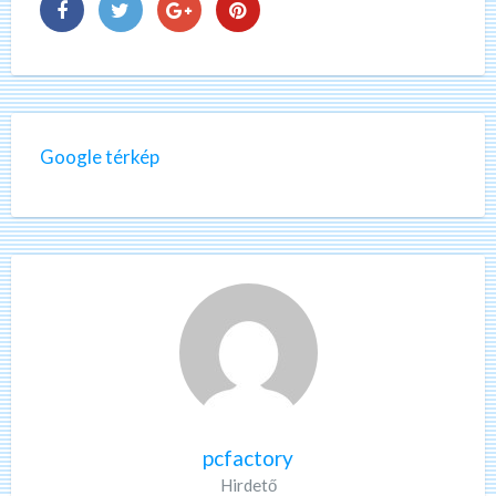
Google térkép
pcfactory
Hirdető