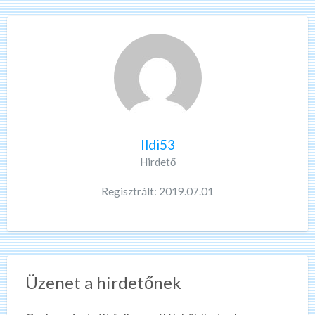
Ildi53
Hirdető
Regisztrált: 2019.07.01
Üzenet a hirdetőnek