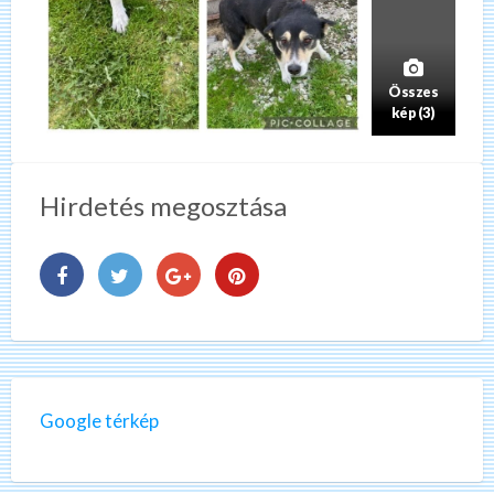
Összes
kép (3)
Hirdetés megosztása
Google térkép