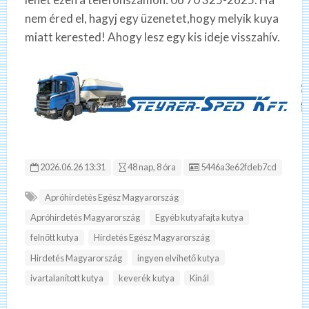
nem éred el, hagyj egy üzenetet,hogy melyik kuya
miatt kerested! Ahogy lesz egy kis ideje visszahív.
Hirdetés ID:
2026.06.26 13:31
48 nap, 8 óra
5446a3e62fdeb7cd
Apróhirdetés Egész Magyarország
Apróhirdetés Magyarország
Egyéb kutyafajta kutya
felnőtt kutya
Hirdetés Egész Magyarország
Hirdetés Magyarország
ingyen elvihető kutya
ivartalanított kutya
keverék kutya
Kínál