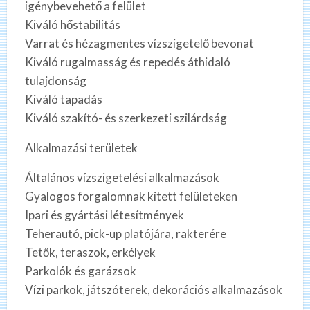
igénybevehető a felület
Kiváló hőstabilitás
Varrat és hézagmentes vízszigetelő bevonat
Kiváló rugalmasság és repedés áthidaló
tulajdonság
Kiváló tapadás
Kiváló szakító- és szerkezeti szilárdság
Alkalmazási területek
Általános vízszigetelési alkalmazások
Gyalogos forgalomnak kitett felületeken
Ipari és gyártási létesítmények
Teherautó, pick-up platójára, rakterére
Tetők, teraszok, erkélyek
Parkolók és garázsok
Vízi parkok, játszóterek, dekorációs alkalmazások