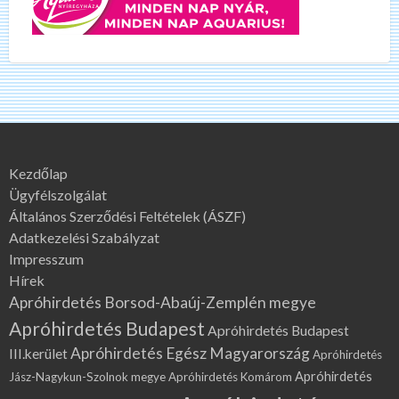
Kezdőlap
Ügyfélszolgálat
Általános Szerződési Feltételek (ÁSZF)
Adatkezelési Szabályzat
Impresszum
Hírek
Apróhirdetés Borsod-Abaúj-Zemplén megye
Apróhirdetés Budapest
Apróhirdetés Budapest
Apróhirdetés Egész Magyarország
III.kerület
Apróhirdetés
Apróhirdetés
Jász-Nagykun-Szolnok megye
Apróhirdetés Komárom