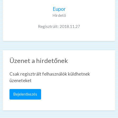
Eupor
Hirdető
Regisztrált: 2018.11.27
Üzenet a hirdetőnek
Csak regisztrált felhasználók küldhetnek
üzeneteket
Bejelentkezés