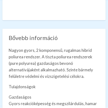
Bővebb információ
Nagyon gyors, 2 komponensű, rugalmas hibrid
poliurea rendszer. A tiszta poliurea rendszerek
(pure polyurea) gazdaságos bevonó
alternatívájaként alkalmazható. Szinte bármely
felületre védelmi és vízszigetelési célokra.
Tulajdonságok
Gazdaságos
Gyors reakcióképesség és megszilárdulás, hamar