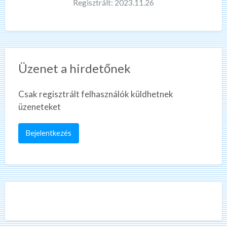
Regisztrált: 2023.11.26
Üzenet a hirdetőnek
Csak regisztrált felhasználók küldhetnek
üzeneteket
Bejelentkezés