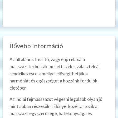
Bővebb információ
Az általános frissítő, vagy épp relaxáló
masszázstechnikák mellett széles választék áll
rendelkezésre, amellyel elősegíthetjük a
harmóniát és egészséget a hozzánk fordulók
életében.
Az indiai fejmasszázst végezni legalább olyan jó,
mint abban részesülni. Előnyei közé tartozik a
masszázs egyszerűsége, hatékonysága és