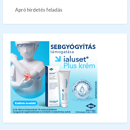
Apró hirdetés feladás