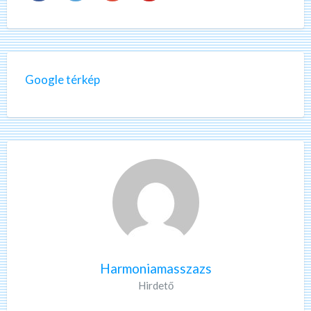
Google térkép
Harmoniamasszazs
Hirdető