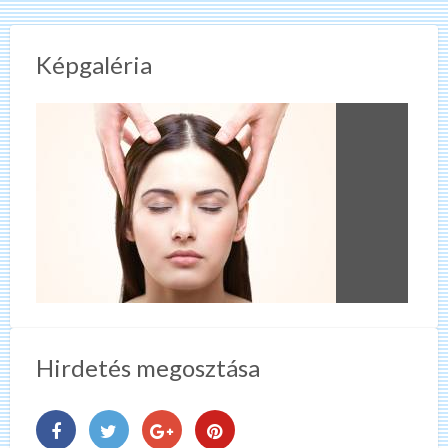
Képgaléria
Hirdetés megosztása