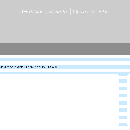
Pótkocsi, utánfutó
0 hozzászólás
KEMPF SKM 39 BILLENŐS FÉLPÓTKOCSI