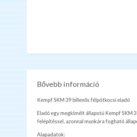
Bővebb információ
Kempf SKM 39 billenős félpótkocsi eladó
Eladó egy megkímélt állapotú Kempf SKM 39 
felépítéssel, azonnal munkára fogható állap
Alapadatok: