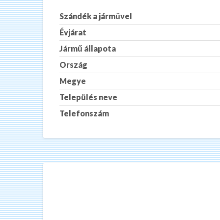
Szándék a járművel
Évjárat
Jármű állapota
Ország
Megye
Település neve
Telefonszám