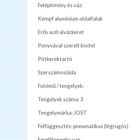
Felépítmény és váz:
Kempf alumínium oldalfalak
Erős acél alvázkeret
Ponyvával szerelt kivitel
Pótkerektartó
Szerszámosláda
Futómű / tengelyek:
Tengelyek száma: 3
Tengelymárka: JOST
Felfüggesztés: pneumatikus (légrugós)
Emelőtengely: van