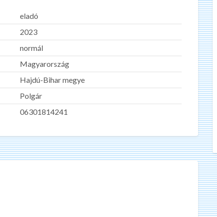
eladó
2023
normál
Magyarország
Hajdú-Bihar megye
Polgár
06301814241