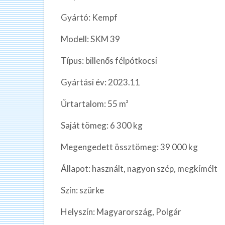
Gyártó: Kempf
Modell: SKM 39
Típus: billenős félpótkocsi
Gyártási év: 2023.11
Űrtartalom: 55 m³
Saját tömeg: 6 300 kg
Megengedett össztömeg: 39 000 kg
Állapot: használt, nagyon szép, megkímélt
Szín: szürke
Helyszín: Magyarország, Polgár