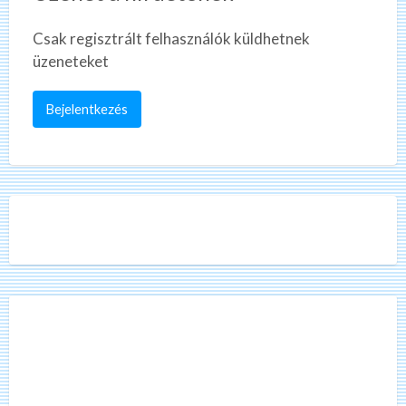
Csak regisztrált felhasználók küldhetnek
üzeneteket
Bejelentkezés