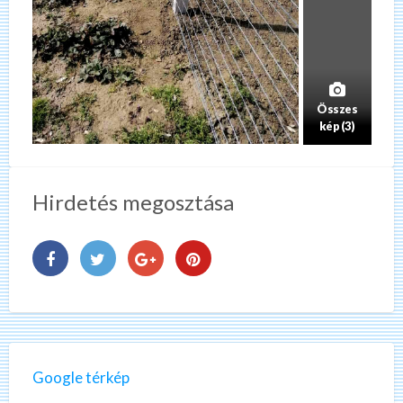
Összes
kép (3)
Hirdetés megosztása
Google térkép