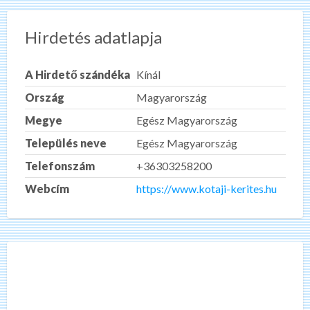
Hirdetés adatlapja
A Hirdető szándéka
Kínál
Ország
Magyarország
Megye
Egész Magyarország
Település neve
Egész Magyarország
Telefonszám
+36303258200
Webcím
https://www.kotaji-kerites.hu