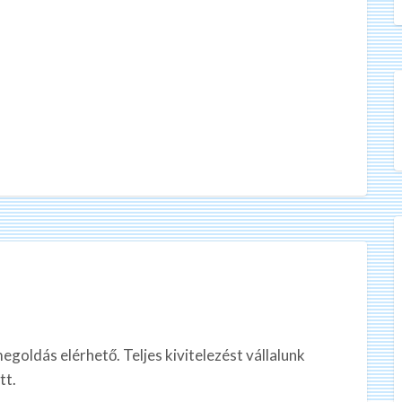
oldás elérhető. Teljes kivitelezést vállalunk
tt.