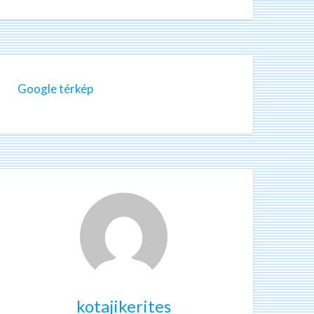
Google térkép
kotajikerites