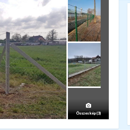
Összes kép (3)