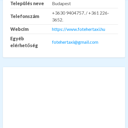
Település neve
Budapest
+3630 9404757. / +361 226-
Telefonszám
3652.
Webcím
https://www.fotehertaxi.hu
Egyéb
fotehertaxi@gmail.com
elérhetőség