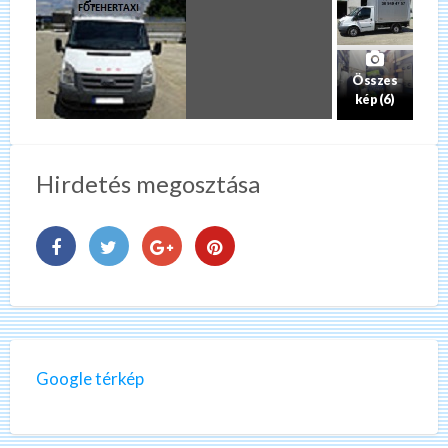
Összes
kép (6)
Hirdetés megosztása
Google térkép