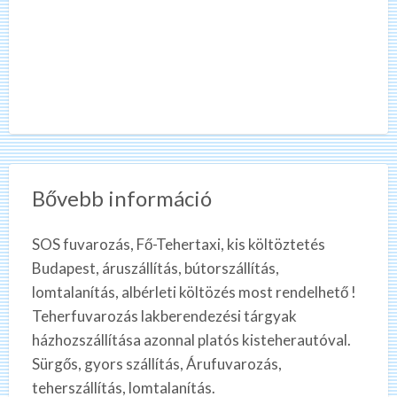
Bővebb információ
SOS fuvarozás, Fő-Tehertaxi, kis költöztetés
Budapest, áruszállítás, bútorszállítás,
lomtalanítás, albérleti költözés most rendelhető !
Teherfuvarozás lakberendezési tárgyak
házhozszállítása azonnal platós kisteherautóval.
Sürgős, gyors szállítás, Árufuvarozás,
teherszállítás, lomtalanítás.