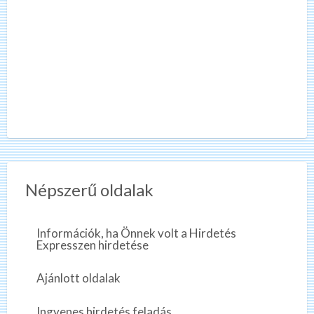
Népszerű oldalak
Információk, ha Önnek volt a Hirdetés
Expresszen hirdetése
Ajánlott oldalak
Ingyenes hirdetés feladás