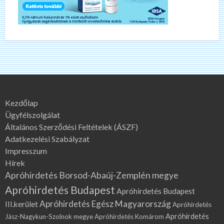
Kezdőlap
Ügyfélszolgálat
Általános Szerződési Feltételek (ÁSZF)
Adatkezelési Szabályzat
Impresszum
Hírek
Apróhirdetés Borsod-Abaúj-Zemplén megye
Apróhirdetés Budapest
Apróhirdetés Budapest
Apróhirdetés Egész Magyarország
III.kerület
Apróhirdetés
Apróhirdetés
Jász-Nagykun-Szolnok megye
Apróhirdetés Komárom