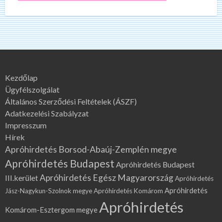
Kezdőlap
Ügyfélszolgálat
Általános Szerződési Feltételek (ÁSZF)
Adatkezelési Szabályzat
Impresszum
Hírek
Apróhirdetés Borsod-Abaúj-Zemplén megye
Apróhirdetés Budapest
Apróhirdetés Budapest
Apróhirdetés Egész Magyarország
III.kerület
Apróhirdetés
Apróhirdetés
Jász-Nagykun-Szolnok megye
Apróhirdetés Komárom
Apróhirdetés
Komárom-Esztergom megye