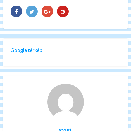
Google térkép
gyuri.