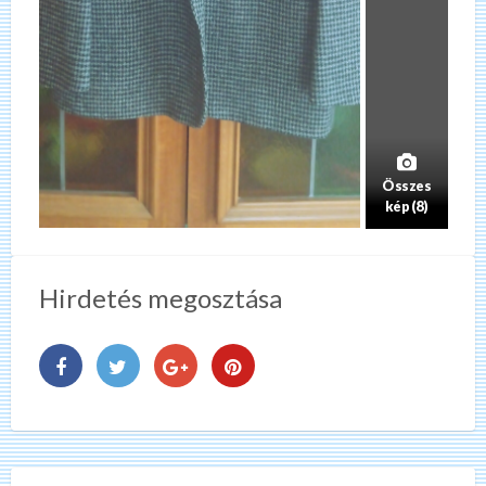
Összes
kép (8)
Hirdetés megosztása