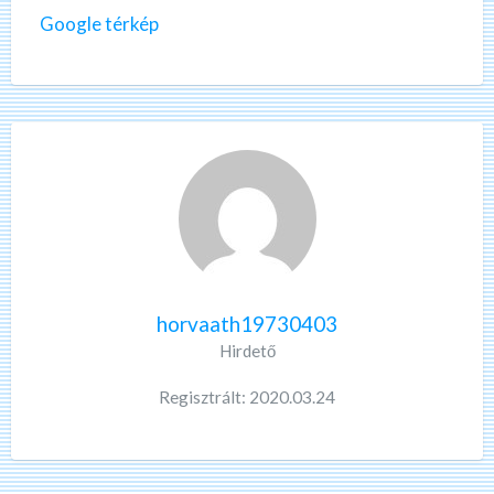
Google térkép
horvaath19730403
Hirdető
Regisztrált: 2020.03.24