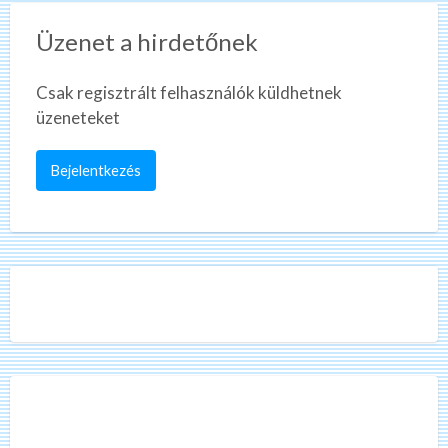
Üzenet a hirdetőnek
Csak regisztrált felhasználók küldhetnek
üzeneteket
Bejelentkezés