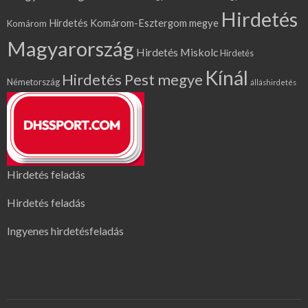
Hirdetés
Hirdetés Komárom-Esztergom megye
Komárom
Magyarország
Hirdetés Miskolc
Hirdetés
Kínál
Hirdetés Pest megye
Németország
álláshirdetés
Hirdetés feladás
Hirdetés feladás
Ingyenes hirdetésfeladás