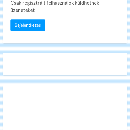
Csak regisztrált felhasználók küldhetnek
üzeneteket
Bejelentkezés