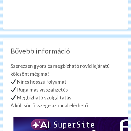
Bővebb információ
Szerezzen gyors és megbízható rövid lejáratú
kölcsönt még ma!
Nincs hosszú folyamat
Rugalmas visszafizetés
Megbízható szolgáltatás
A kölcsön összege azonnal elérhető.