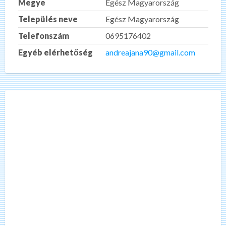
Megye
Egész Magyarország
Település neve
Egész Magyarország
Telefonszám
0695176402
Egyéb elérhetőség
andreajana90@gmail.com