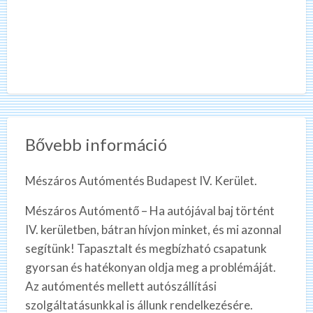
Bővebb információ
Mészáros Autómentés Budapest IV. Kerület.
Mészáros Autómentő – Ha autójával baj történt
IV. kerületben, bátran hívjon minket, és mi azonnal
segítünk! Tapasztalt és megbízható csapatunk
gyorsan és hatékonyan oldja meg a problémáját.
Az autómentés mellett autószállítási
szolgáltatásunkkal is állunk rendelkezésére.