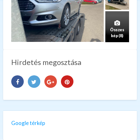
Összes
kép (8)
Hirdetés megosztása
Google térkép