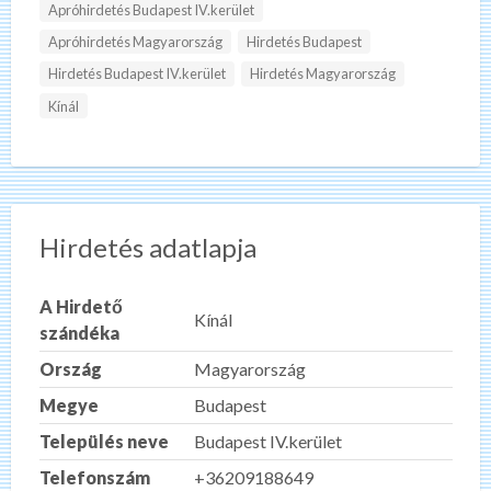
Apróhirdetés Budapest IV.kerület
Apróhirdetés Magyarország
Hirdetés Budapest
Hirdetés Budapest IV.kerület
Hirdetés Magyarország
Kínál
Hirdetés adatlapja
A Hirdető
Kínál
szándéka
Ország
Magyarország
Megye
Budapest
Település neve
Budapest IV.kerület
Telefonszám
+36209188649