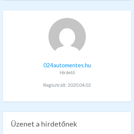
024automentes.hu
Hirdető
Regisztrált: 2020.04.02
Üzenet a hirdetőnek