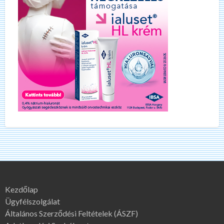
Kezdőlap
Ügyfélszolgálat
Általános Szerződési Feltételek (ÁSZF)