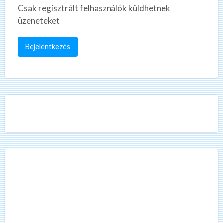
Csak regisztrált felhasználók küldhetnek
üzeneteket
Bejelentkezés