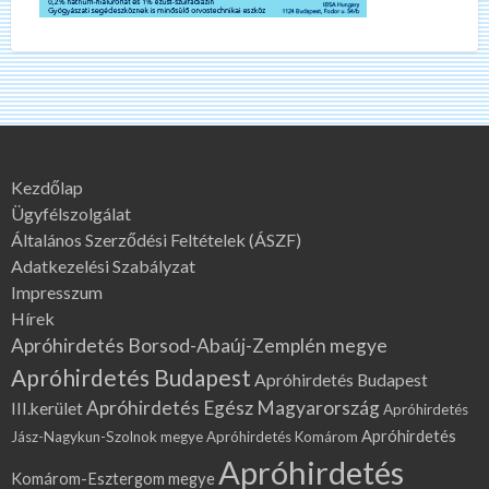
Kezdőlap
Ügyfélszolgálat
Általános Szerződési Feltételek (ÁSZF)
Adatkezelési Szabályzat
Impresszum
Hírek
Apróhirdetés Borsod-Abaúj-Zemplén megye
Apróhirdetés Budapest
Apróhirdetés Budapest
Apróhirdetés Egész Magyarország
III.kerület
Apróhirdetés
Apróhirdetés
Jász-Nagykun-Szolnok megye
Apróhirdetés Komárom
Apróhirdetés
Komárom-Esztergom megye