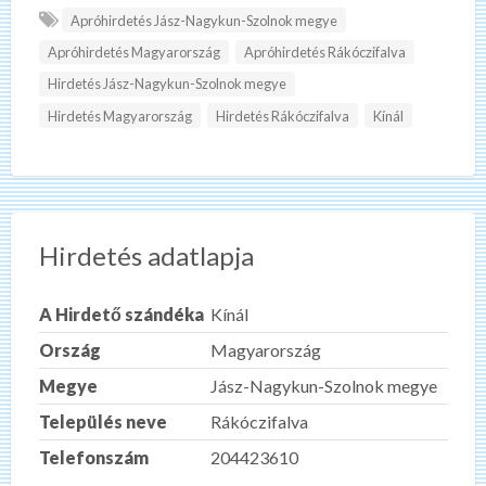
Apróhirdetés Jász-Nagykun-Szolnok megye
Apróhirdetés Magyarország
Apróhirdetés Rákóczifalva
Hirdetés Jász-Nagykun-Szolnok megye
Hirdetés Magyarország
Hirdetés Rákóczifalva
Kínál
Hirdetés adatlapja
A Hirdető szándéka
Kínál
Ország
Magyarország
Megye
Jász-Nagykun-Szolnok megye
Település neve
Rákóczifalva
Telefonszám
204423610