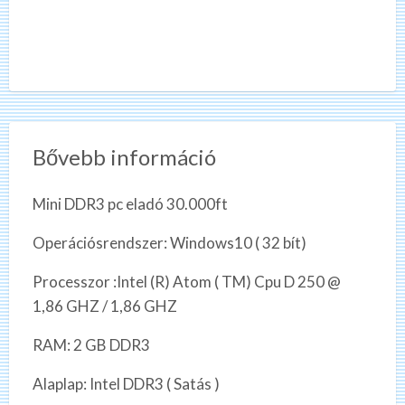
Bővebb információ
Mini DDR3 pc eladó 30.000ft
Operációsrendszer: Windows10 ( 32 bít)
Processzor :Intel (R) Atom ( TM) Cpu D 250 @
1,86 GHZ / 1,86 GHZ
RAM: 2 GB DDR3
Alaplap: Intel DDR3 ( Satás )