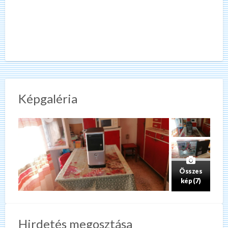
Képgaléria
Összes
kép (7)
Hirdetés megosztása