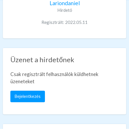
Lariondaniel
Hirdető
Regisztrált: 2022.05.11
Üzenet a hirdetőnek
Csak regisztrált felhasználók küldhetnek
üzeneteket
Bejelentkezés