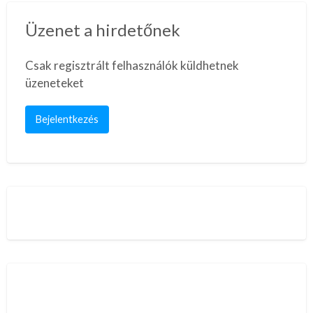
Üzenet a hirdetőnek
Csak regisztrált felhasználók küldhetnek
üzeneteket
Bejelentkezés