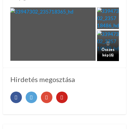
Összes
kép (6)
Hirdetés megosztása