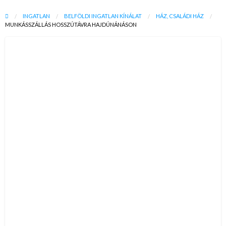
INGATLAN
BELFÖLDI INGATLAN KÍNÁLAT
HÁZ, CSALÁDI HÁZ
MUNKÁSSZÁLLÁS HOSSZÚTÁVRA HAJDÚNÁNÁSON