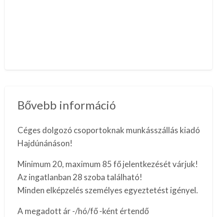
Bővebb információ
Céges dolgozó csoportoknak munkásszállás kiadó
Hajdúnánáson!
Minimum 20, maximum 85 fő jelentkezését várjuk!
Az ingatlanban 28 szoba található!
Minden elképzelés személyes egyeztetést igényel.
A megadott ár -/hó/fő -ként értendő