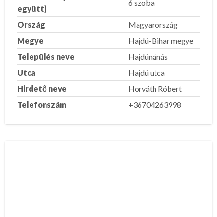
6 szoba
együtt)
Ország
Magyarország
Megye
Hajdú-Bihar megye
Település neve
Hajdúnánás
Utca
Hajdú utca
Hirdető neve
Horváth Róbert
Telefonszám
+36704263998