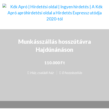
Munkásszállás hosszútávra
Hajdúnánáson
110.000 Ft
Ház, családi ház
0 hozzászólás